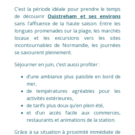
C’est la période idéale pour prendre le temps
de découvrir
Ouistreham et ses environs
sans l’affluence de la haute saison. Entre les
longues promenades sur la plage, les marchés
locaux et les excursions vers les sites
incontournables de Normandie, les journées
se savourent pleinement.
Séjourner en juin, c’est aussi profiter :
d’une ambiance plus paisible en bord de
mer,
de températures agréables pour les
activités extérieures,
de tarifs plus doux qu’en plein été,
et d’un accès facile aux commerces,
restaurants et animations de la station.
Grâce à sa situation à proximité immédiate de